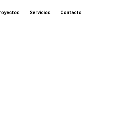
royectos
Servicios
Contacto